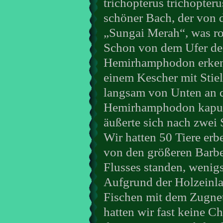
trichopterus trichopter
schöner Bach, der von 
„Sungai Merah“, was rot
Schon von dem Ufer de
Hemirhamphodon erkenn
einem Kescher mit Stie
langsam von Unten an di
Hemirhamphodon kapua
äußerte sich nach zwei
Wir hatten 50 Tiere erb
von den größeren Barben
Flusses standen, wenig
Aufgrund der Holzeinla
Fischen mit dem Zugnet
hatten wir fast keine Ch