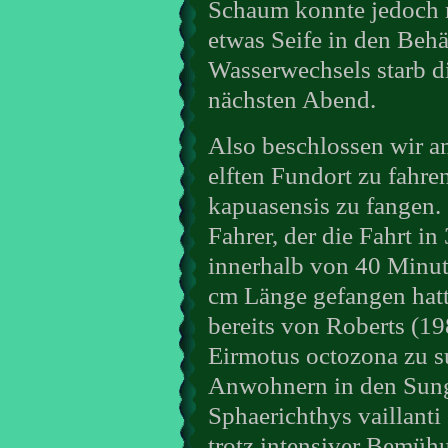
Schaum konnte jedoch 
etwas Seife in den Behä
Wasserwechsels starb 
nächsten Abend.
Also beschlossen wir a
elften Fundort zu fah
kapuasensis zu fangen. 
Fahrer, der die Fahrt i
innerhalb von 40 Minut
cm Länge gefangen hatt
bereits von Roberts (1
Eirmotus octozona zu s
Anwohnern in den Sunge
Sphaerichthys vaillanti
trotz intensiver Bemüh