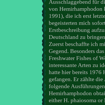
Ausschlaggebend für di
von Hemirhamphodon ka
1991), die ich erst letz
begeisterten mich sofor
Erstbeschreibung aufzu
Deutschland zu bringen
Zuerst beschaffte ich m
Gegend. Besonders das
Freshwater Fishes of We
interessante Arten zu i
hatte hier bereits 197
gefangen. Er zählte die 
folgende Ausführungen: 
Hemirhamphodon obtaine
either H. phaiosoma or