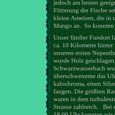
jedoch am besten geeign
Fütterung der Fische se
kleine Ameisen, die in
Mango an.
So konnten 
Unser fünfter Fundort 
ca. 10 Kilometer hinte
unseren ersten Nepenth
wurde Holz geschlagen.
Schwarzwasserbach wurd
überschwemmte das Ufe
kalochroma, einen Silur
fangen. Die größten Ra
waren in dem turbulent
Strasse zahlreich.
Bei 
18.00 Uhr konnten wir