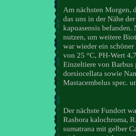
Am nächsten Morgen, de
das uns in der Nähe d
kapuasensis befanden. 
nutzen, um weitere Biot
war wieder ein schöner
von 25 °C, PH-Wert 4,7
Einzeltiere von Barbus 
dorsiocellata sowie Nan
Mastacembelus spec. un
Der nächste Fundort wa
Rasbora kalochroma, R.
sumatrana mit gelber Ca