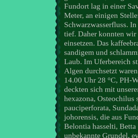
Fundort lag in einer Sa
Meter, an einigen Stelle
Schwarzwasserfluss. In 
tief. Daher konnten wir
einsetzen. Das kaffeebr
sandigem und schlammi
Laub. Im Uferbereich st
Algen durchsetzt waren
14.00 Uhr 28 °C, PH-We
deckten sich mit unser
hexazona, Osteochilus s
pauciperforata, Sundad
johorensis, die aus Fun
Belontia hasselti, Bett
unbekannte Grundel, ev