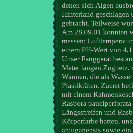
denen sich Algen ausbr
Hinterland geschlagen u
gebracht. Teilweise wur
Am 28.09.01 konnten w
messen: Lufttemperatur
einem PH-Wert von 4,1
Unser Fanggerät besta
Meter langen Zugnetz. 
Wannen, die als Wasser
Plastiktüten. Zuerst be
mit einem Rahmenkesche
Rasbora pauciperforat
Längsstreifen und Rasbo
Körperfarbe hatten, un
anjuganensis sowie ein