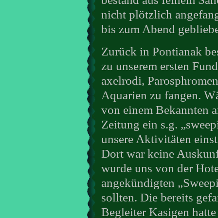
nicht plötzlich angefan
bis zum Abend geblieb
Zurück in Pontianak bes
zu unserem ersten Fund
axelrodi, Parosphromenu
Aquarien zu fangen. Wä
von einem Bekannten ang
Zeitung ein s.g. „swee
unsere Aktivitäten eins
Dort war keine Auskunf
wurde uns von der Hotel
angekündigten „Sweepi
sollten. Die bereits ge
Begleiter Kasigen hatt