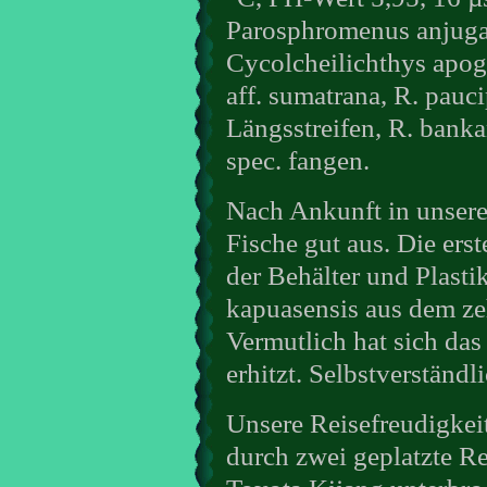
Parosphromenus anjugan
Cycolcheilichthys apog
aff. sumatrana, R. pauci
Längsstreifen, R. banka
spec. fangen.
Nach Ankunft in unsere
Fische gut aus. Die ers
der Behälter und Plast
kapuasensis aus dem ze
Vermutlich hat sich das 
erhitzt. Selbstverständl
Unsere Reisefreudigkei
durch zwei geplatzte R