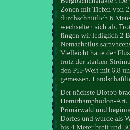
Bergbachcharakter. Der
Zonen mit Tiefen von 20
durchschnittlich 6 Mete
wechselten sich ab. Tro
fingen wir lediglich 2 
Nemacheilus saravacensi
Vielleicht hatte der Fl
trotz der starken Strö
den PH-Wert mit 6,8 un
gemessen. Landschaftlic
Der nächste Biotop bra
Hemirhamphodon-Art. D
Primärwald und beginn
Dorfes und wurde als W
bis 4 Meter breit und 30