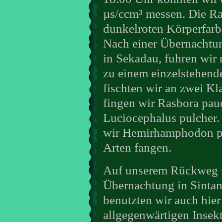
µs/ccm³ messen. Die Ra
dunkelroten Körperfar
Nach einer Übernachtu
in Sekadau, fuhren wir 
zu einem einzelstehende
fischten wir an zwei Kl
fingen wir Rasbora pau
Luciocephalus pulcher.
wir Hemirhamphodon p
Arten fangen.
Auf unserem Rückweg n
Übernachtung in Sintan
benutzten wir auch hie
allgegenwärtigen Insek