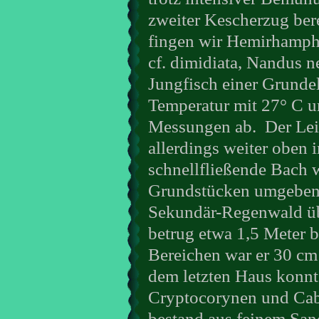
zweiter Kescherzug ber
fingen wir Hemirhampho
cf. dimidiata, Nandus 
Jungfisch einer Grunde
Temperatur mit 27° C 
Messungen ab.
Der Lei
allerdings weiter oben i
schnellfließende Bach
Grundstücken umgeben, 
Sekundär-Regenwald übe
betrug etwa 1,5 Meter b
Bereichen war er 30 cm 
dem letzten Haus konnt
Cryptocorynen und Cab
bestand aus feinem San