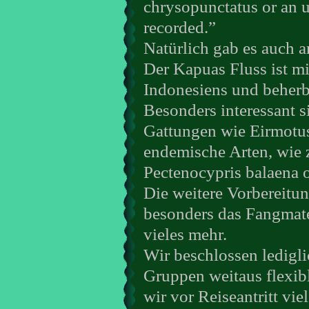
chrysopunctatus or an u
recorded.”
Natürlich gab es auch a
Der Kapuas Fluss ist m
Indonesiens und beherb
Besonders interessant s
Gattungen wie Eirmotus
endemische Arten, wie 
Pectenocypris balaena 
Die weitere Vorbereitu
besonders das Fangmate
vieles mehr.
Wir beschlossen ledigli
Gruppen weitaus flexible
wir vor Reiseantritt vie