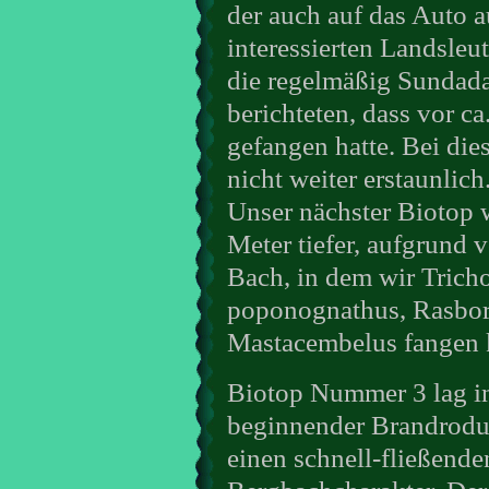
der auch auf das Auto a
interessierten Landsleu
die regelmäßig Sundada
berichteten, dass vor ca
gefangen hatte. Bei die
nicht weiter erstaunlich
Unser nächster Biotop w
Meter tiefer, aufgrund 
Bach, in dem wir Trich
poponognathus, Rasbora
Mastacembelus fangen 
Biotop Nummer 3 lag in
beginnender Brandrodun
einen schnell-fließend