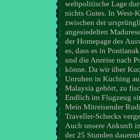
weltpolitische Lage du
nichts Gutes. In West-
zwischen der ursprüng
angesiedelten Madurese
der Homepage des Ausw
es, dass es in Pontiana
und die Anreise nach P
könne. Da wir über Kuch
Unruhen in Kuching aus
Malaysia gehört, zu fis
Endlich im Flugzeug sit
Mein Mitreisender Rudi
Traveller-Schecks verge
Auch unsere Ankunft in
der 25 Stunden dauernd