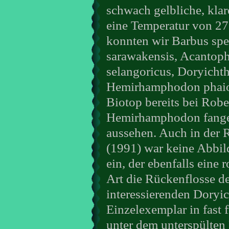
schwach gelbliche, kla
eine Temperatur von 27
konnten wir Barbus spe
sarawakensis, Acantoph
selangoricus, Doryichth
Hemirhamphodon phaios
Biotop bereits bei Robe
Hemirhamphodon fangen,
aussehen. Auch in der 
(1991) war keine Abbild
ein, der ebenfalls eine r
Art die Rückenflosse de
interessierenden Doryic
Einzelexemplar in fast 
unter dem unterspülten 