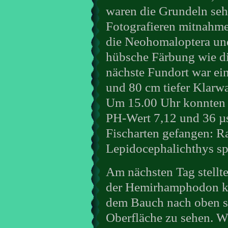
waren die Grundeln sehr
Fotografieren mitnahme
die Neohomaloptera und 
hübsche Färbung wie di
nächste Fundort war ein
und 80 cm tiefer Klarw
Um 15.00 Uhr konnten w
PH-Wert 7,12 und 36 µs
Fischarten gefangen: R
Lepidocephalichthys s
Am nächsten Tag stellte
der Hemirhamphodon ka
dem Bauch nach oben 
Oberfläche zu sehen. Wi