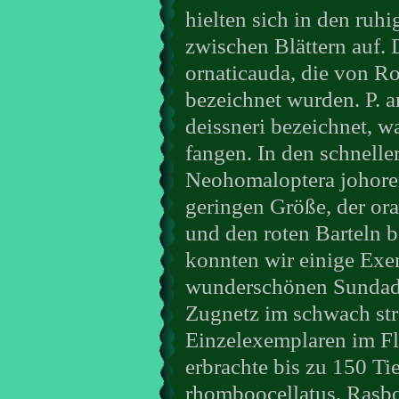
hielten sich in den ru
zwischen Blättern auf. D
ornaticauda, die von Ro
bezeichnet wurden. P. a
deissneri bezeichnet, 
fangen. In den schnell
Neohomaloptera johoren
geringen Größe, der or
und den roten Barteln b
konnten wir einige Exe
wunderschönen Sundada
Zugnetz im schwach str
Einzelexemplaren im Fl
erbrachte bis zu 150 Ti
rhomboocellatus, Rasbo