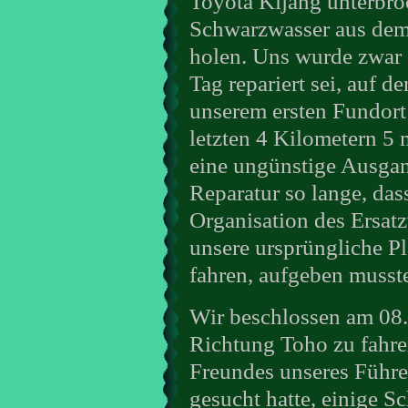
Toyota Kijang unterbro
Schwarzwasser aus dem
holen. Uns wurde zwar 
Tag repariert sei, auf d
unserem ersten Fundort
letzten 4 Kilometern 5 
eine ungünstige Ausgan
Reparatur so lange, das
Organisation des Ersatz
unsere ursprüngliche P
fahren, aufgeben musst
Wir beschlossen am 08.
Richtung Toho zu fahren
Freundes unseres Führer
gesucht hatte, einige 