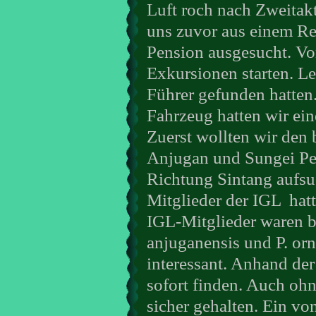
Luft roch nach Zweitakt
uns zuvor aus einem Rei
Pension ausgesucht. Von
Exkursionen starten. Lei
Führer gefunden hatten
Fahrzeug hatten wir ein
Zuerst wollten wir den
Anjugan und Sungei Pe
Richtung Sintang aufsu
Mitglieder der IGL
hat
IGL-Mitglieder waren 
anjuganensis und P. orn
interessant. Anhand de
sofort finden. Auch ohn
sicher gehalten. Ein v