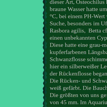
dieser Art, Osteochilus 
braune Wasser hatte um
°C, bei einem PH-Wert 
Suche, besonders im Uf
Rasbora agilis,
Betta c
einen unbekannten Cypr
Diese hatte eine grau-m
kupferfarbenen Längsba
Schwanzflosse schimme
hier ein silberweißer L
der Rückenflosse began
Die Rücken- und Schwa
weiß gefärbt. Die Bauch
Die größten von uns ge
von 45 mm. Im Aquarium