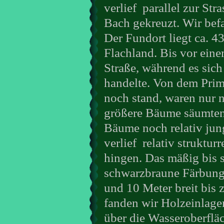
verlief
parallel zur St
Bach gekreuzt. Wir bef
Der Fundort liegt ca. 
Flachland. Bis vor ein
Straße, während es sich
handelte. Von dem Primä
noch stand, waren nur 
größere Bäume säumten 
Bäume noch relativ jung
verlief
relativ struktur
hingen. Das mäßig bis s
schwarzbraune Färbung,
und 10 Meter breit bis 
fanden wir Holzeinlage
über die Wasseroberflä