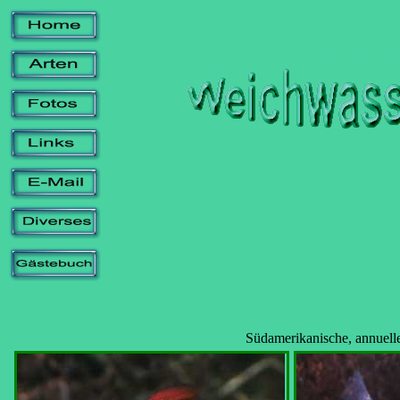
Michael Sch
Südamerikanische, annuelle Arten