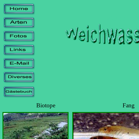
Michael Sch
Biotope
Fang