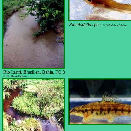
Pimelodella spec.
© 1999 Michael Schlüter
Rio Itariri, Brasilien, Bahia, FO 3
© 1999 Michael Schlüter